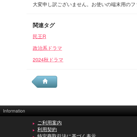
大変申し訳ございません。お使いの端末用のフ
関連タグ
民王R
政治系ドラマ
2024秋ドラマ
Information
ご利用案内
利用契約
特定商取引法に基づく表示