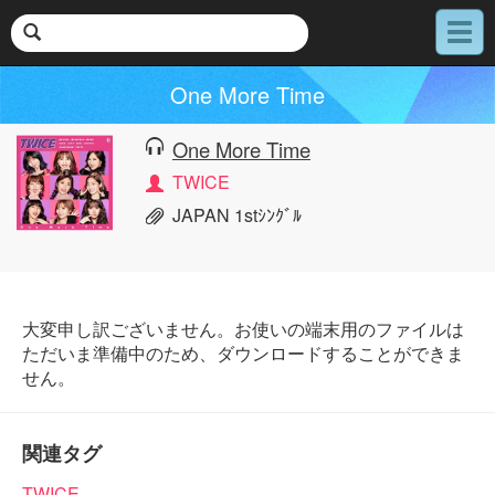
メ
ニ
ュ
One More Time
ー
One More Time
TWICE
JAPAN 1stｼﾝｸﾞﾙ
大変申し訳ございません。お使いの端末用のファイルは
ただいま準備中のため、ダウンロードすることができま
せん。
関連タグ
TWICE