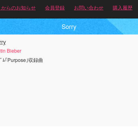
トからのお知らせ
会員登録
お問い合わせ
購入履歴
Sorry
rry
tin Bieber
ﾊﾞﾑ｢Purpose｣収録曲