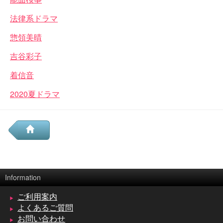
法律系ドラマ
惣領美晴
吉谷彩子
着信音
2020夏ドラマ
Information
ご利用案内
よくあるご質問
お問い合わせ