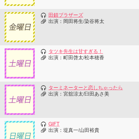
田鎖ブラザーズ
出演：岡田将生/染谷将太
タツキ先生は甘すぎる！
出演：町田啓太/松本穂香
ターミネーターと恋しちゃったら
出演：宮舘涼太/臼田あさ美
GIFT
出演：堤真一/山田裕貴