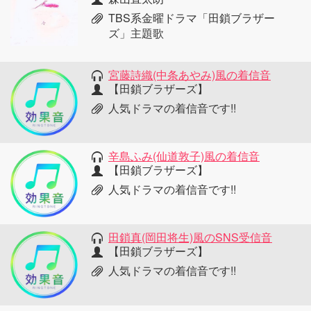
TBS系金曜ドラマ「田鎖ブラザー
ズ」主題歌
宮藤詩織(中条あやみ)風の着信音
【田鎖ブラザーズ】
人気ドラマの着信音です!!
辛島ふみ(仙道敦子)風の着信音
【田鎖ブラザーズ】
人気ドラマの着信音です!!
田鎖真(岡田将生)風のSNS受信音
【田鎖ブラザーズ】
人気ドラマの着信音です!!