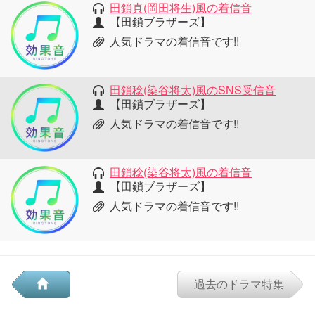
田鎖真(岡田将生)風の着信音
【田鎖ブラザーズ】
人気ドラマの着信音です!!
田鎖稔(染谷将太)風のSNS受信音
【田鎖ブラザーズ】
人気ドラマの着信音です!!
田鎖稔(染谷将太)風の着信音
【田鎖ブラザーズ】
人気ドラマの着信音です!!
過去のドラマ特集