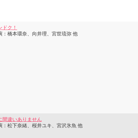
ンドク！
演：橋本環奈、向井理、宮世琉弥 他
に間違いありません
演：松下奈緒、桜井ユキ、宮沢氷魚 他