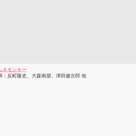
ムネモンキー
演：反町隆史、大森南朋、津田健次郎 他