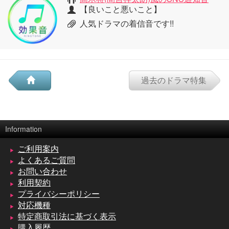
【良いこと悪いこと】
人気ドラマの着信音です!!
過去のドラマ特集
Information
ご利用案内
よくあるご質問
お問い合わせ
利用契約
プライバシーポリシー
対応機種
特定商取引法に基づく表示
購入履歴