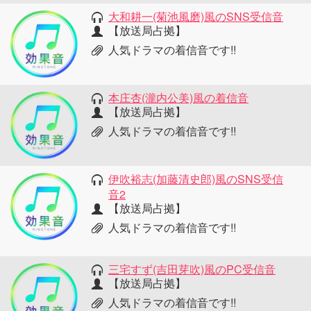
大和耕一(菊池風磨)風のSNS受信音
【放送局占拠】
人気ドラマの着信音です!!
本庄杏(瀧内公美)風の着信音
【放送局占拠】
人気ドラマの着信音です!!
伊吹裕志(加藤清史郎)風のSNS受信
音2
【放送局占拠】
人気ドラマの着信音です!!
三宅すず(吉田芽吹)風のPC受信音
【放送局占拠】
人気ドラマの着信音です!!