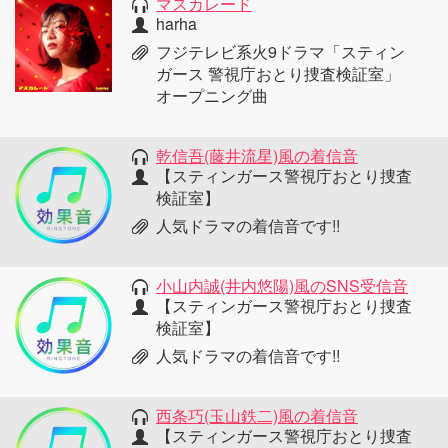
マスカレード
harha
フジテレビ系火9ドラマ「スティン
ガース 警視庁おとり捜査検証室」
オープニング曲
乾信吾(藤井流星)風の着信音
【スティンガース警視庁おとり捜査
検証室】
人気ドラマの着信音です!!
小山内誠(井内悠陽)風のSNS受信音
【スティンガース警視庁おとり捜査
検証室】
人気ドラマの着信音です!!
西条巧(玉山鉄二)風の着信音
【スティンガース警視庁おとり捜査