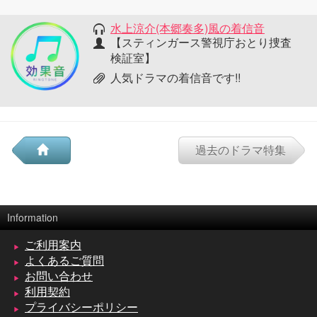
水上涼介(本郷奏多)風の着信音
【スティンガース警視庁おとり捜査
検証室】
人気ドラマの着信音です!!
過去のドラマ特集
Information
ご利用案内
よくあるご質問
お問い合わせ
利用契約
プライバシーポリシー