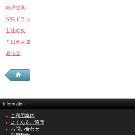
喧嘩独学
学園ドラマ
新庄玲央
前田拳太郎
着信音
Information
ご利用案内
よくあるご質問
お問い合わせ