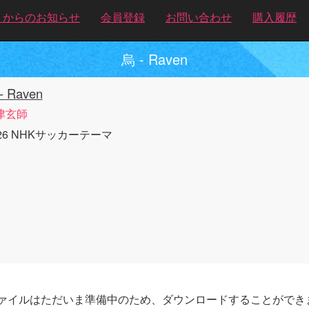
トからのお知らせ
会員登録
お問い合わせ
購入履歴
烏 - Raven
- Raven
津玄師
026 NHKサッカーテーマ
ァイルはただいま準備中のため、ダウンロードすることができ