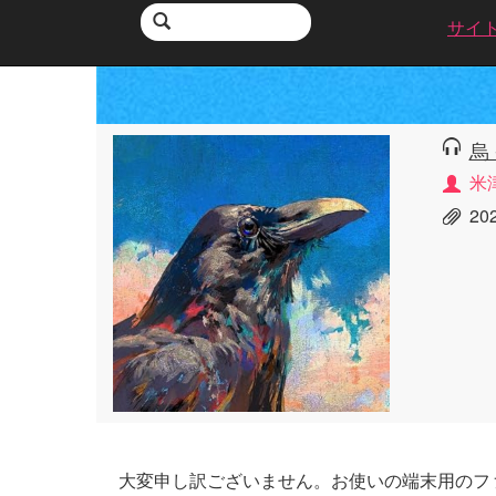
サイ
烏 
米
2
大変申し訳ございません。お使いの端末用のフ