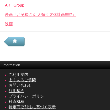
Aぇ! Group
映画「おそ松さん 人類クズ化計画!!!!!?」
映画
Information
ご利用案内
よくあるご質問
お問い合わせ
利用契約
プライバシーポリシー
対応機種
特定商取引法に基づく表示