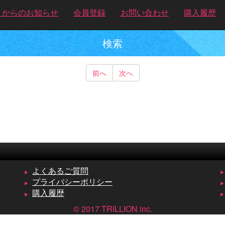
トからのお知らせ
会員登録
お問い合わせ
購入履歴
検索
前へ
次へ
よくあるご質問
プライバシーポリシー
購入履歴
© 2017 TRILLION inc.